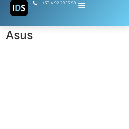
+33 4 92 28 15 58
Asus