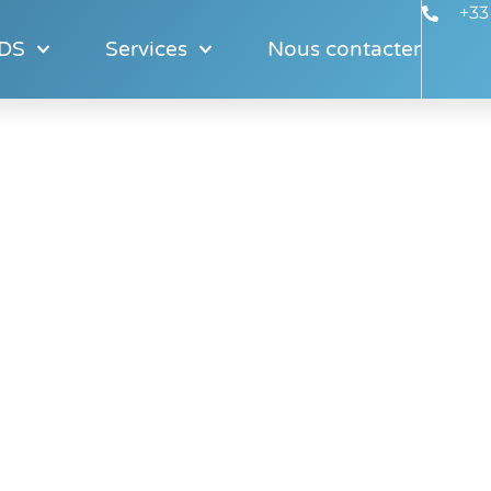
+33
IDS
Services
Nous contacter