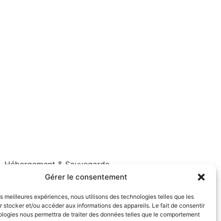
Hébergement & Sauvegarde
Infogérance & Sécurité
Gérer le consentement
Audit – Support & Interventions
les meilleures expériences, nous utilisons des technologies telles que les
Licences & Antivirus
 stocker et/ou accéder aux informations des appareils. Le fait de consentir
ologies nous permettra de traiter des données telles que le comportement