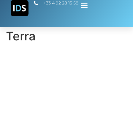
+33 4 92 28 15 58
Terra